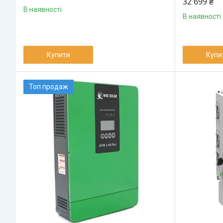
32 699 ₴
В наявності
В наявності
Купити
Купи
Топ продаж