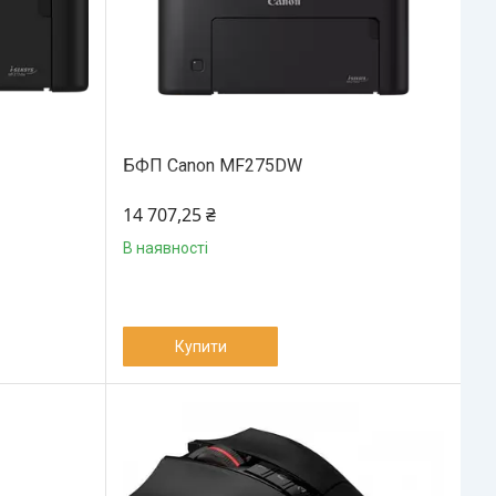
БФП Canon MF275DW
14 707,25 ₴
В наявності
Купити