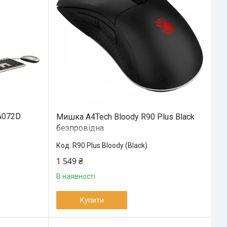
A072D
Мишка A4Tech Bloody R90 Plus Black
безпровідна
R90 Plus Bloody (Black)
1 549 ₴
В наявності
Купити