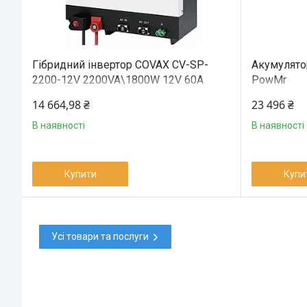
Гібридний інвертор COVAX CV-SP-
Акумулято
2200-12V 2200VA\1800W 12V 60A
PowMr
14 664,98 ₴
23 496 ₴
В наявності
В наявності
Купити
Купи
Усі товари та послуги