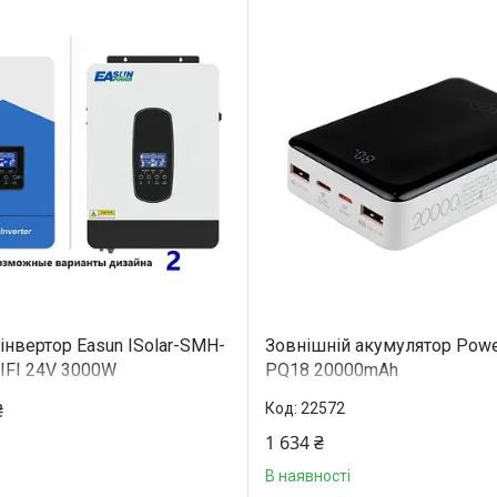
інвертор Easun ISolar-SMH-
Зовнішній акумулятор Powe
IFI 24V 3000W
PQ18 20000mAh
₴
22572
1 634 ₴
В наявності