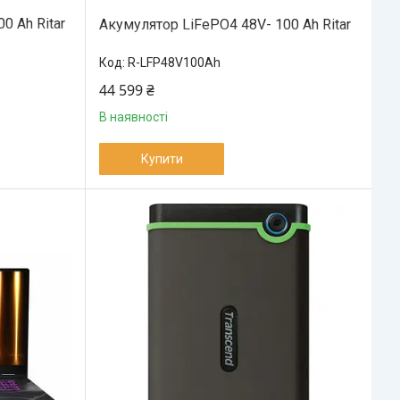
0 Ah Ritar
Акумулятор LiFePO4 48V- 100 Ah Ritar
R-LFP48V100Ah
44 599 ₴
В наявності
Купити