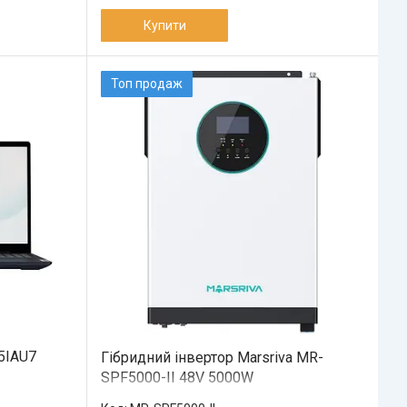
Купити
Топ продаж
5IAU7
Гібридний інвертор Marsriva MR-
SPF5000-II 48V 5000W