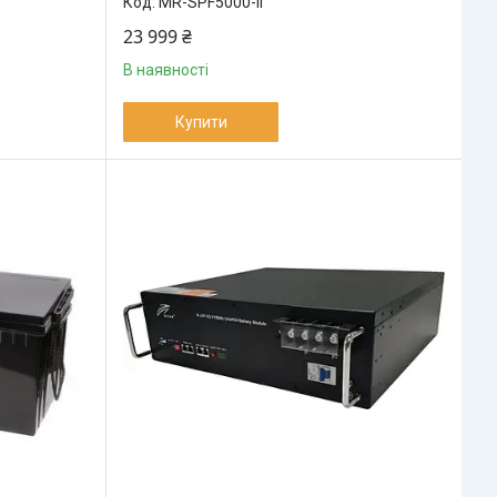
MR-SPF5000-II
23 999 ₴
В наявності
Купити