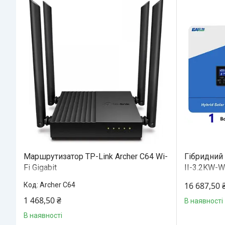
Маршрутизатор TP-Link Archer C64 Wi-
Гібридний 
Fi Gigabit
II-3.2KW-W
16 687,50 
Archer C64
1 468,50 ₴
В наявності
В наявності