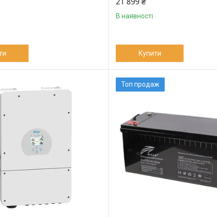
21 899 ₴
В наявності
ти
Купити
Топ продаж