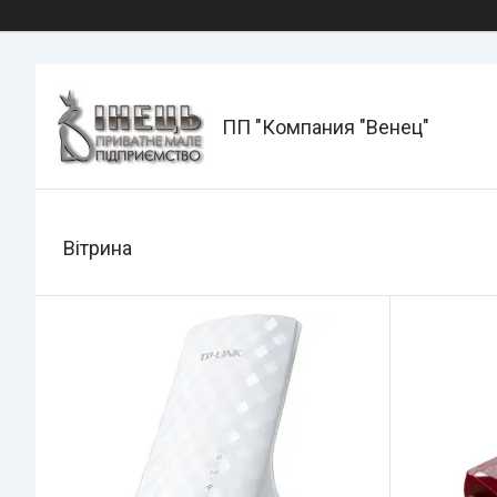
ПП "Компания "Венец"
Вітрина