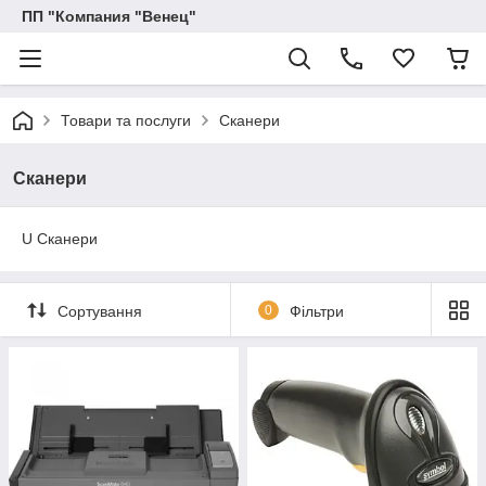
ПП "Компания "Венец"
Товари та послуги
Сканери
Сканери
U Сканери
Сортування
0
Фільтри