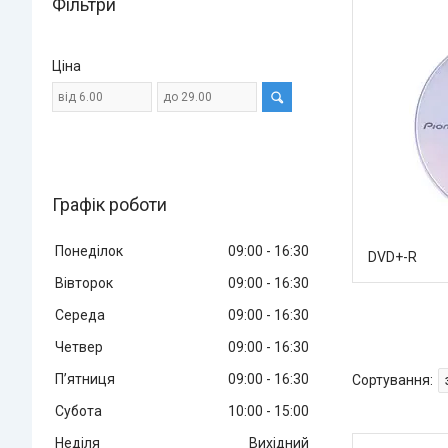
Фільтри
Ціна
Графік роботи
Понеділок
09:00
16:30
DVD+-R
Вівторок
09:00
16:30
Середа
09:00
16:30
Четвер
09:00
16:30
Пʼятниця
09:00
16:30
Субота
10:00
15:00
Неділя
Вихідний