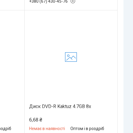
+380 (67) 430-45-76
Диск DVD-R Kaktuz 4.7GB 8x
6,68 ₴
оздріб
Немає в наявності
Оптом і в роздріб