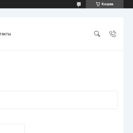
Кошик
такты