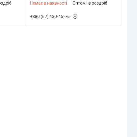
оздріб
Немає в наявності
Оптом і в роздріб
+380 (67) 430-45-76