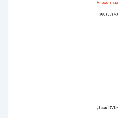
Немає в ная
+380 (67) 4
Диск DVD-