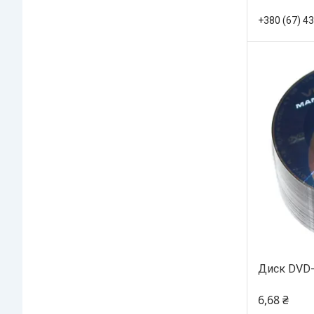
+380 (67) 4
Диск DVD-
6,68 ₴