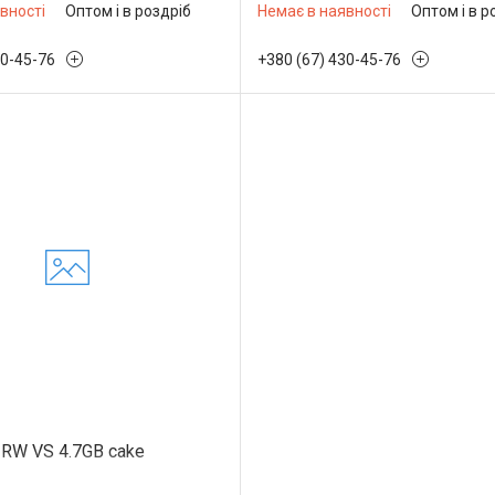
вності
Оптом і в роздріб
Немає в наявності
Оптом і в р
30-45-76
+380 (67) 430-45-76
RW VS 4.7GB cake