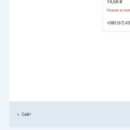
14,68 ₴
Немає в ная
+380 (67) 4
Сайт