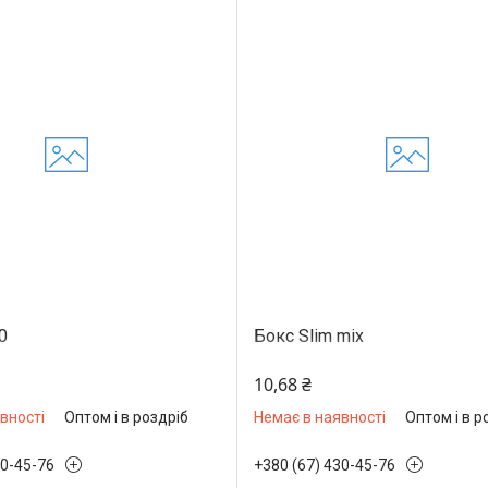
0
Бокс Slim mix
10,68 ₴
вності
Оптом і в роздріб
Немає в наявності
Оптом і в р
30-45-76
+380 (67) 430-45-76