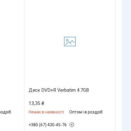
Диск DVD+R Verbatim 4.7GB
13,35 ₴
оздріб
Немає в наявності
Оптом і в роздріб
+380 (67) 430-45-76