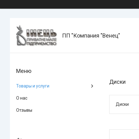
ПП "Компания "Венец"
Диски
Товары и услуги
О нас
Диски
Отзывы