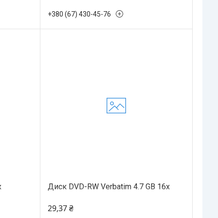
+380 (67) 430-45-76
x
Диск DVD-RW Verbatim 4.7 GB 16x
29,37 ₴