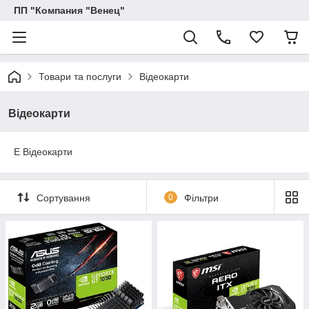
ПП "Компания "Венец"
Товари та послуги
Відеокарти
Відеокарти
E Відеокарти
Сортування
0
Фільтри