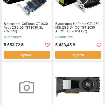
Відеокарта GeForce GT1030
Відеокарта GeForce GT1030
Asus 2GB D5 (GT1030-SL-
MSI 2GB D4 OC (GT 1030
2G-BRK)
AERO ITX 2GD4 OC)
В наявності
В наявності
5 653,72
5 433,45
₴
₴
Купити
Купити