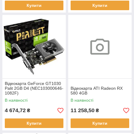
Купити
Купити
Відеокарта GeForce GT1030
Palit 2GB D4 (NEC103000646-
Відеокарта ATI Radeon RX
1082F)
580 4GB
В наявності
В наявності
4 674,72
11 258,50
₴
₴
Купити
Купити