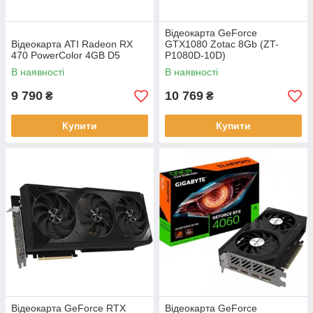
Відеокарта GeForce
Відеокарта ATI Radeon RX
GTX1080 Zotac 8Gb (ZT-
470 PowerColor 4GB D5
P1080D-10D)
В наявності
В наявності
9 790
10 769
₴
₴
Купити
Купити
Відеокарта GeForce RTX
Відеокарта GeForce