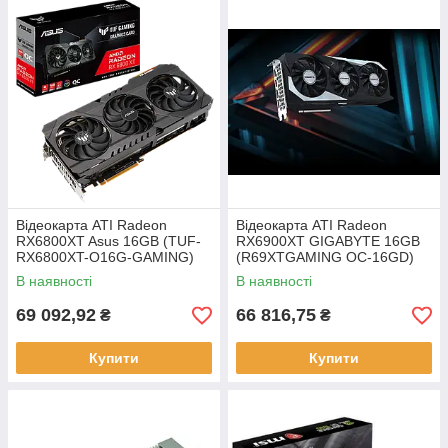
Відеокарта ATI Radeon
Відеокарта ATI Radeon
RX6800XT Asus 16GB (TUF-
RX6900XT GIGABYTE 16GB
RX6800XT-O16G-GAMING)
(R69XTGAMING OC-16GD)
В наявності
В наявності
69 092,92
66 816,75
₴
₴
Купити
Купити