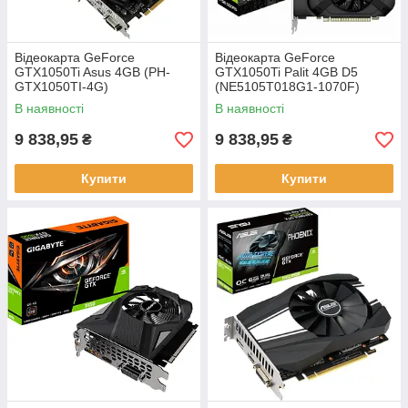
Відеокарта GeForce
Відеокарта GeForce
GTX1050Ti Asus 4GB (PH-
GTX1050Ti Palit 4GB D5
GTX1050TI-4G)
(NE5105T018G1-1070F)
В наявності
В наявності
9 838,95
9 838,95
₴
₴
Купити
Купити