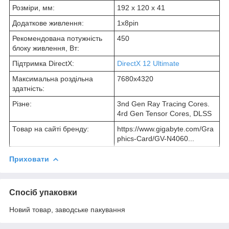
Розміри, мм:
192 x 120 x 41
Додаткове живлення:
1x8pin
Рекомендована потужність
450
блоку живлення, Вт:
Підтримка DirectX:
DirectX 12 Ultimate
Максимальна роздільна
7680x4320
здатність:
Різне:
3nd Gen Ray Tracing Cores.
4rd Gen Tensor Cores, DLSS
Товар на сайті бренду:
https://www.gigabyte.com/Gra
phics-Card/GV-N4060...
Приховати
Спосіб упаковки
Новий товар, заводське пакування