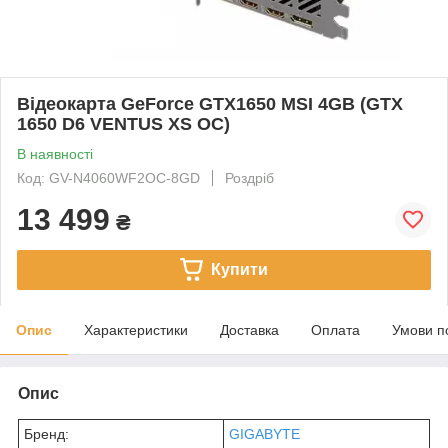
Відеокарта GeForce GTX1650 MSI 4GB (GTX
1650 D6 VENTUS XS OC)
В наявності
Код: GV-N4060WF2OC-8GD
Роздріб
13 499
₴
Купити
Опис
Характеристики
Доставка
Оплата
Умови п
Опис
Бренд:
GIGABYTE