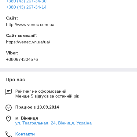
+380 (43) 267-34-30
+380 (43) 267-34-14
Сайт:
http://www.venec.com.ua
Сайт компанії:
https://venec.vn.ua/ua/
Viber:
+380674304576
Про нас
Рейтинг не сформований
Менше 5 відгуків за останній рік
Працює з 13.09.2014
м. Вінниця
ул. Театральная, 24, Вінниця, Україна
Контакти