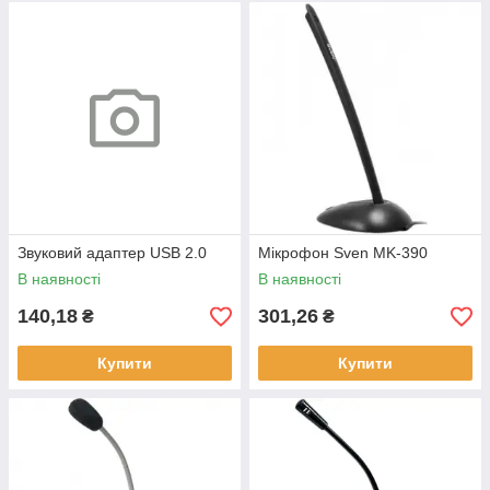
Звуковий адаптер USB 2.0
Мікрофон Sven MK-390
В наявності
В наявності
140,18
301,26
₴
₴
Купити
Купити