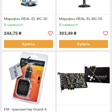
Мікрофон REAL-EL MC-30
Мікрофон REAL-EL MC-50
В наявності
В наявності
244,75
303,49
₴
₴
Купити
Купити
FM- трансмиттер Grand-X