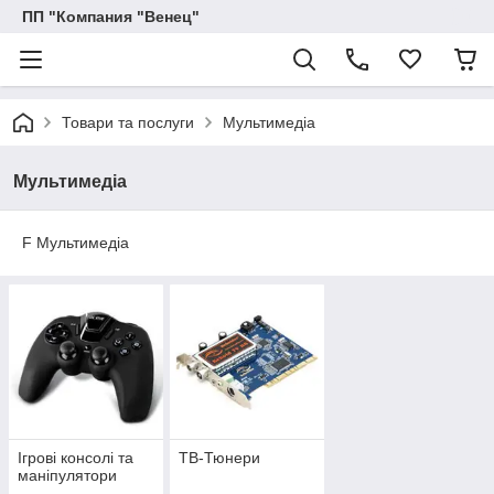
ПП "Компания "Венец"
Товари та послуги
Мультимедіа
Мультимедіа
F Мультимедіа
Ігрові консолі та
ТВ-Тюнери
маніпулятори