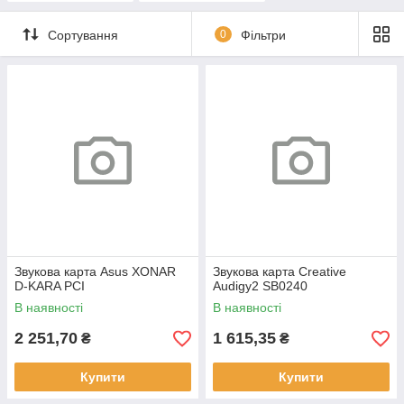
Сортування
0
Фільтри
Звукова карта Asus XONAR
Звукова карта Creative
D-KARA PCI
Audigy2 SB0240
В наявності
В наявності
2 251,70
1 615,35
₴
₴
Купити
Купити