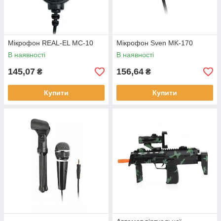
Мікрофон REAL-EL MC-10
Мікрофон Sven MK-170
В наявності
В наявності
145,07
156,64
₴
₴
Купити
Купити