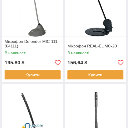
Мікрофон Defender MIC-111
(64111)
Мікрофон REAL-EL MC-20
В наявності
В наявності
195,80
156,64
₴
₴
Купити
Купити