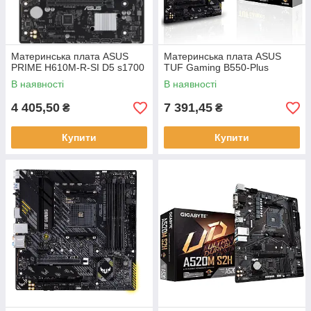
Материнська плата ASUS
Материнська плата ASUS
PRIME H610M-R-SI D5 s1700
TUF Gaming B550-Plus
В наявності
В наявності
4 405,50
7 391,45
₴
₴
Купити
Купити