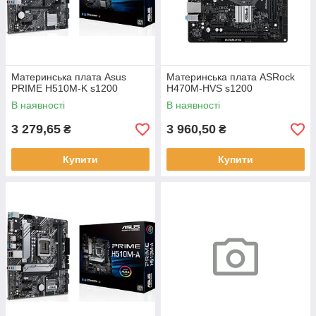
Материнська плата Asus
Материнська плата ASRock
PRIME H510M-K s1200
H470M-HVS s1200
В наявності
В наявності
3 279,65
3 960,50
₴
₴
Купити
Купити