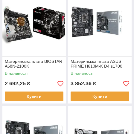
Материнськa плата BIOSTAR
Материнська плата ASUS
A68N-2100K
PRIME H610M-K D4 s1700
В наявності
В наявності
2 692,25
3 852,36
₴
₴
Купити
Купити