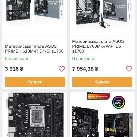
Материнська плата ASUS
Материнська плата ASUS
PRIME B760M-A WiFi D5
PRIME H610M-R D4-SI s1700
s1700
В наявності
В наявності
3 916
7 954,38
₴
₴
Купити
Купити