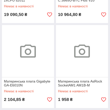
2xCPU s2011
C.3865U-BTC Plus V20
Немає в наявності
Немає в наявності
19 090,50
10 964,80
₴
₴
Материнська плата Gigabyte
Материнська плата AsRock
GA-E6010N
SocketAM1 AM1B-M
Немає в наявності
Немає в наявності
2 104,85
1 958
₴
₴