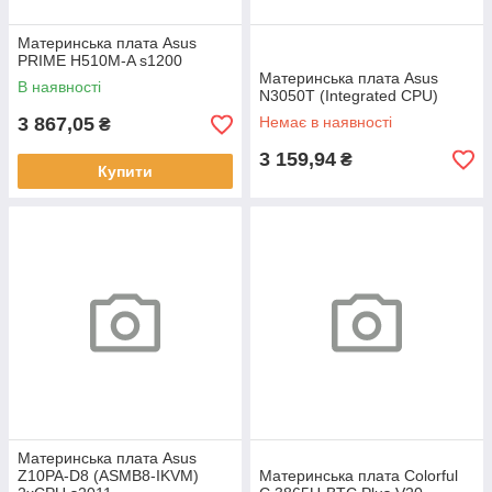
Материнська плата Asus
PRIME H510M-A s1200
Материнська плата Asus
В наявності
N3050T (Integrated CPU)
3 867,05
Немає в наявності
₴
3 159,94
₴
Купити
Материнська плата Asus
Z10PA-D8 (ASMB8-IKVM)
Материнська плата Colorful