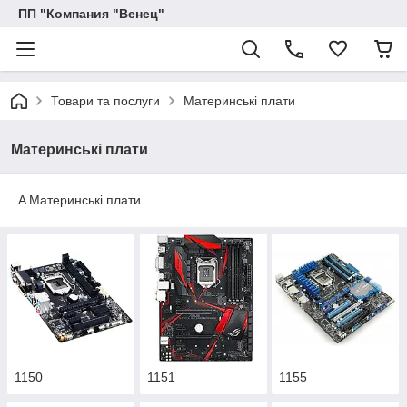
ПП "Компания "Венец"
Товари та послуги
Материнські плати
Материнські плати
A Материнські плати
1150
1151
1155