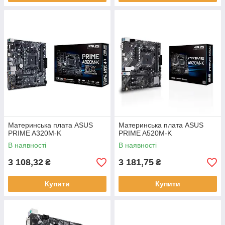
Материнська плата ASUS
Материнська плата ASUS
PRIME A320M-K
PRIME A520M-K
В наявності
В наявності
3 108,32
3 181,75
₴
₴
Купити
Купити