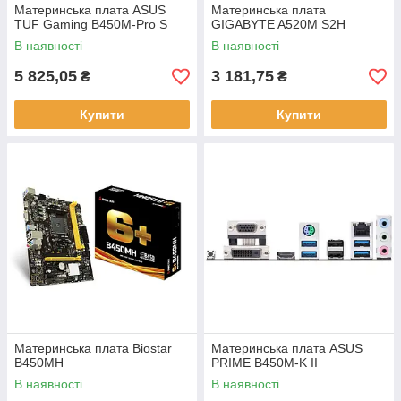
Материнська плата ASUS
Материнська плата
TUF Gaming B450M-Pro S
GIGABYTE A520M S2H
В наявності
В наявності
5 825,05
3 181,75
₴
₴
Купити
Купити
Материнська плата Biostar
Материнська плата ASUS
B450MH
PRIME B450M-K II
В наявності
В наявності