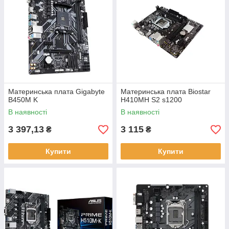
Материнська плата Gigabyte
Материнська плата Biostar
B450M K
H410MH S2 s1200
В наявності
В наявності
3 397,13
3 115
₴
₴
Купити
Купити