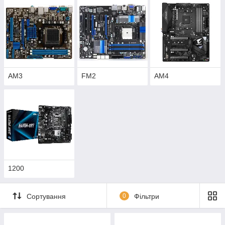
AM3
FM2
AM4
1200
Сортування
0
Фільтри