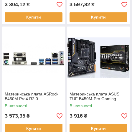
3 304,12
3 597,82
₴
₴
Купити
Купити
Материнська плата ASRock
Материнська плата ASUS
B450M Pro4 R2.0
TUF B450M-Pro Gaming
В наявності
В наявності
3 573,35
3 916
₴
₴
Купити
Купити