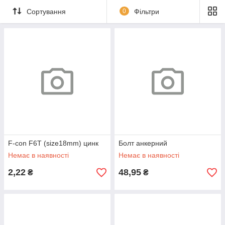
Сортування
0
Фільтри
F-con F6T (size18mm) цинк
Болт анкерний
Немає в наявності
Немає в наявності
2,22
48,95
₴
₴