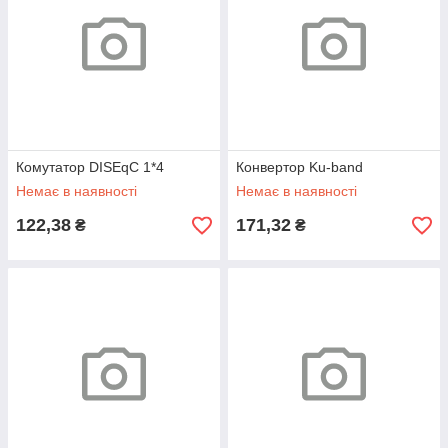
Комутатор DISEqC 1*4
Конвертор Ku-band
Немає в наявності
Немає в наявності
122,38
171,32
₴
₴