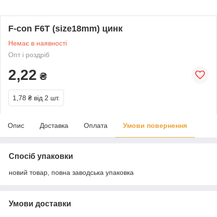
F-con F6T (size18mm) цинк
Немає в наявності
Опт і роздріб
2,22
₴
1,78 ₴
від 2 шт.
Опис
Доставка
Оплата
Умови повернення
Спосіб упаковки
новий товар, повна заводська упаковка
Умови доставки