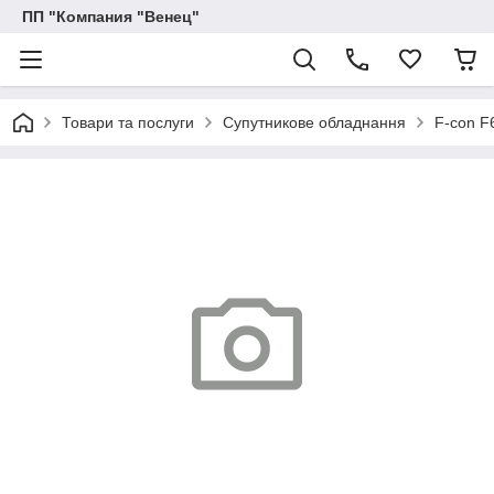
ПП "Компания "Венец"
Товари та послуги
Супутникове обладнання
F-con F