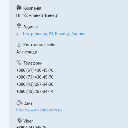
ПП "Компания "Венец"
ул. Театральная, 24, Вінниця, Україна
Александр
+380 (67) 430-45-76
+380 (73) 430-45-76
+380 (43) 267-34-30
+380 (43) 267-34-14
http://www.venec.com.ua
+380674304576