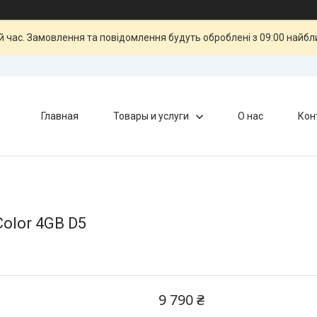
й час. Замовлення та повідомлення будуть оброблені з 09:00 найбли
Главная
Товары и услуги
О нас
Кон
olor 4GB D5
9 790 ₴