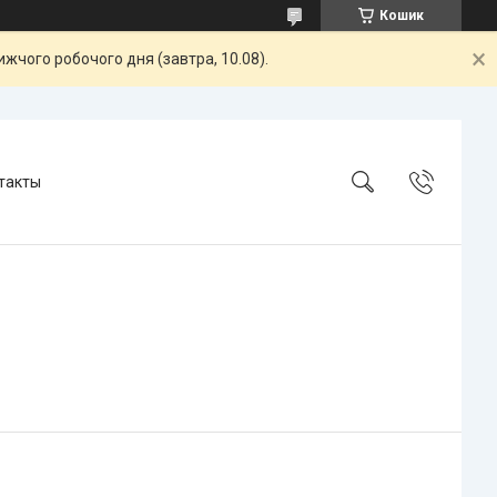
Кошик
жчого робочого дня (завтра, 10.08).
такты