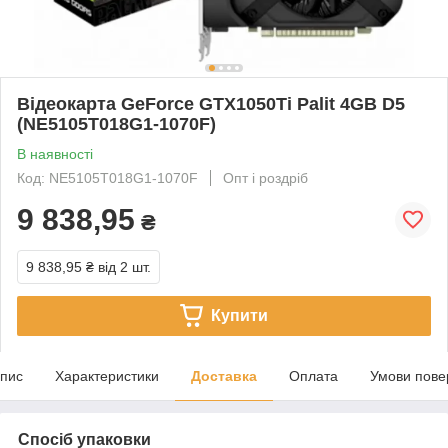
Відеокарта GeForce GTX1050Ti Palit 4GB D5
(NE5105T018G1-1070F)
В наявності
Код: NE5105T018G1-1070F
Опт і роздріб
9 838,95
₴
9 838,95 ₴
від 2 шт.
Купити
пис
Характеристики
Доставка
Оплата
Умови пове
Спосіб упаковки