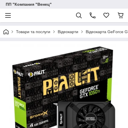
ПП "Компания "Венец"
Товари та послуги
Відеокарти
Відеокарта GeForce G