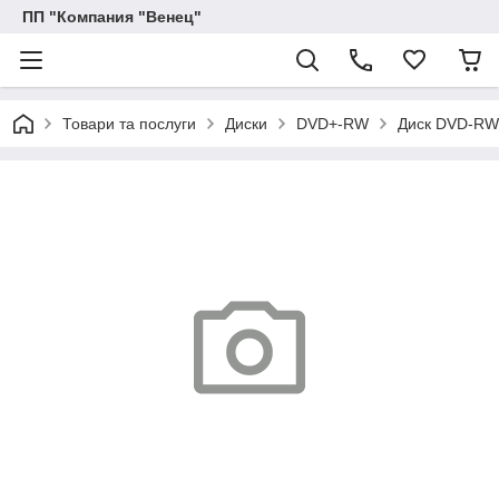
ПП "Компания "Венец"
Товари та послуги
Диски
DVD+-RW
Диск DVD-RW