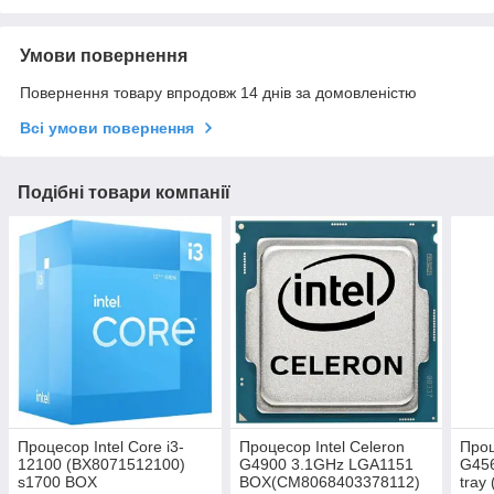
Умови повернення
Повернення товару впродовж 14 днів за домовленістю
Всі умови повернення
Подібні товари компанії
Процесор Intel Core i3-
Процесор Intel Celeron
Проц
12100 (BX8071512100)
G4900 3.1GHz LGA1151
G45
s1700 BOX
BOX(CM8068403378112)
tray