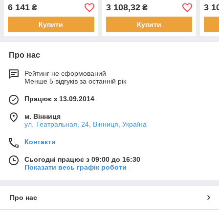
6 141
3 108,32
3 1
₴
₴
Купити
Купити
Про нас
Рейтинг не сформований
Менше 5 відгуків за останній рік
Працює з 13.09.2014
м. Вінниця
ул. Театральная, 24, Вінниця, Україна
Контакти
Сьогодні працює з 09:00 до 16:30
Показати весь графік роботи
Про нас