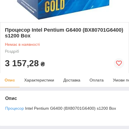
Процесор Intel Pentium G6400 (BX80701G6400)
s1200 Box
Немає в наявності
Роздріб
3 157,28
₴
Опис
Характеристики
Доставка
Оплата
Умови п
Опис
Процесор
Intel Pentium G6400 (BX80701G6400) s1200 Box