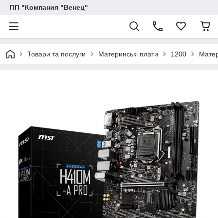
ПП "Компания "Венец"
Товари та послуги
Материнські плати
1200
Матер