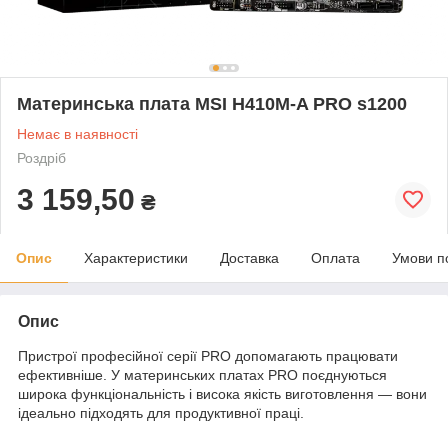
Материнська плата MSI H410M-A PRO s1200
Немає в наявності
Роздріб
3 159,50
₴
Опис
Характеристики
Доставка
Оплата
Умови п
Опис
Пристрої професійної серії PRO допомагають працювати
ефективніше. У материнських платах PRO поєднуються
широка функціональність і висока якість виготовлення — вони
ідеально підходять для продуктивної праці.