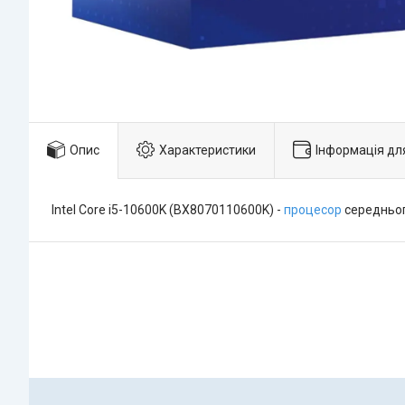
Опис
Характеристики
Інформація дл
Intel Core i5-10600K (BX8070110600K) -
процесор
середнього