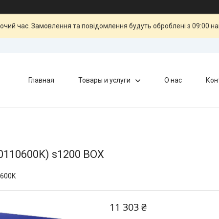
бочий час. Замовлення та повідомлення будуть оброблені з 09:00 н
Главная
Товары и услуги
О нас
Кон
70110600K) s1200 BOX
600K
11 303 ₴