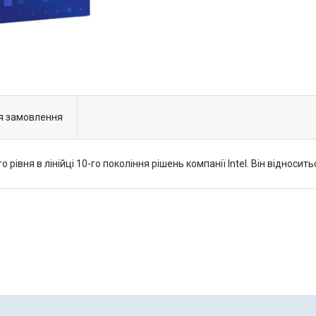
я замовлення
 рівня в лінійці 10-го покоління рішень компанії Intel. Він відносит