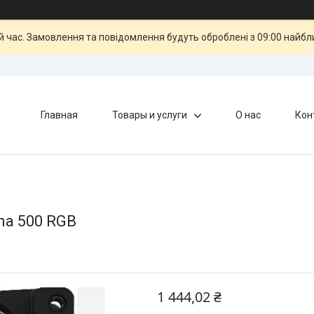
й час. Замовлення та повідомлення будуть оброблені з 09:00 найбли
Главная
Товары и услуги
О нас
Кон
a 500 RGB
1 444,02 ₴