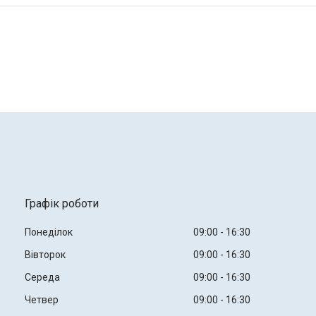
Графік роботи
Понеділок
09:00
16:30
Вівторок
09:00
16:30
Середа
09:00
16:30
Четвер
09:00
16:30