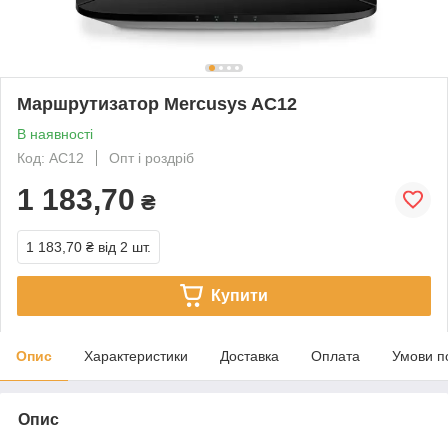
Маршрутизатор Mercusys AC12
В наявності
Код: AC12
Опт і роздріб
1 183,70
₴
1 183,70 ₴
від 2 шт.
Купити
Опис
Характеристики
Доставка
Оплата
Умови п
Опис