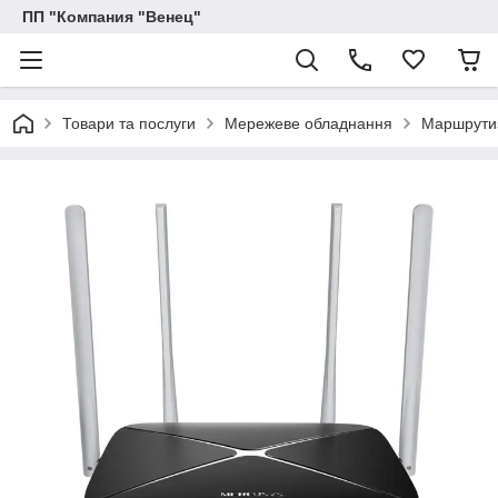
ПП "Компания "Венец"
Товари та послуги
Мережеве обладнання
Маршрутиз