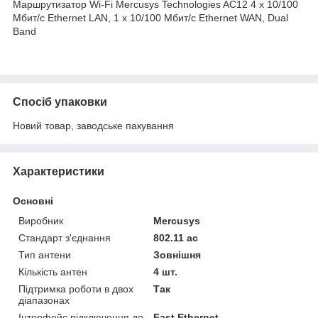
Маршрутизатор Wi-Fi Mercusys Technologies AC12 4 x 10/100
Мбит/с Ethernet LAN, 1 x 10/100 Мбит/с Ethernet WAN, Dual
Band
Спосіб упаковки
Новий товар, заводське пакування
Характеристики
Основні
Виробник
Mercusys
Стандарт з'єднання
802.11 ac
Тип антени
Зовнішня
Кількість антен
4 шт.
Підтримка роботи в двох
Так
діапазонах
Інтерфейс підключення до
Fast Ethernet