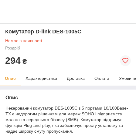
Комутатор D-link DES-1005C
Немає в наявності
Роздріб
294
₴
Опис
Характеристики
Доставка
Оплата
Умови п
Опис
Некерований комутатор DES-1005C з 5 портами 10/100Base-
TX є недорогим рішенням для мереж SOHO і підприємств
малого та середнього бізнесу (SMB). Комутатор підтримує
функцію Plug-and-play, яка забезпечує просту установку та
надає широку смугу пропускання.