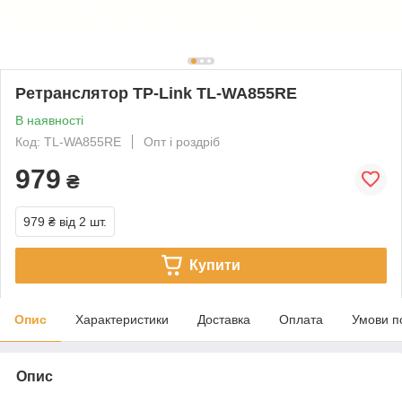
Ретранслятор TP-Link TL-WA855RE
В наявності
Код: TL-WA855RE
Опт і роздріб
979
₴
979 ₴
від 2 шт.
Купити
Опис
Характеристики
Доставка
Оплата
Умови п
Опис