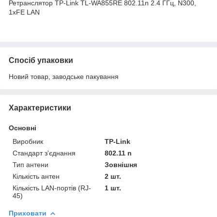
Ретранслятор TP-Link TL-WA855RE 802.11n 2.4 ГГц, N300,
1хFE LAN
Спосіб упаковки
Новий товар, заводське пакування
Характеристики
Основні
Виробник
TP-Link
Стандарт з'єднання
802.11 n
Тип антени
Зовнішня
Кількість антен
2 шт.
Кількість LAN-портів (RJ-
1 шт.
45)
Приховати