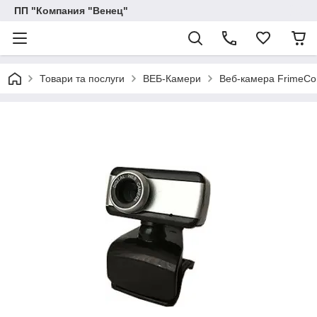
ПП "Компания "Венец"
Товари та послуги
ВЕБ-Камери
Веб-камера FrimeC