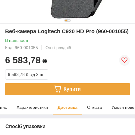
Веб-камера Logitech C920 HD Pro (960-001055)
В наявності
Код: 960-001055
Опт і роздріб
6 583,78
₴
6 583,78 ₴
від 2 шт.
Купити
пис
Характеристики
Доставка
Оплата
Умови пове
Спосіб упаковки