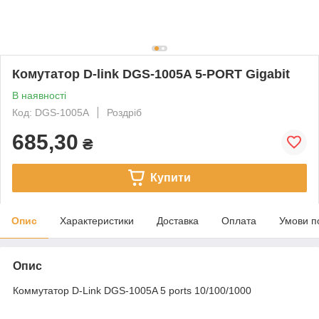
Комутатор D-link DGS-1005A 5-PORT Gigabit
В наявності
Код: DGS-1005A
Роздріб
685,30
₴
Купити
Опис
Характеристики
Доставка
Оплата
Умови п
Опис
Коммутатор D-Link DGS-1005A 5 ports 10/100/1000