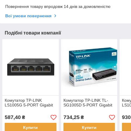
Повернення товару впродовж 14 днів за домовленістю
Всі умови повернення
Подібні товари компанії
Комутатор TP-LINK
Комутатор TP-LINK TL-
Кому
LS1005G 5-PORT Gigabit
SG1005D 5-PORT Gigabit
LS10
587,40
734,25
930
₴
₴
Купити
Купити