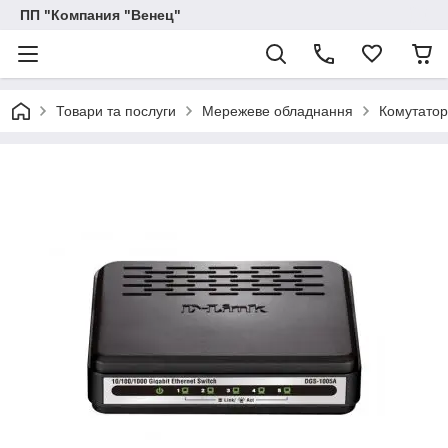
ПП "Компания "Венец"
Товари та послуги
Мережеве обладнання
Комутатор