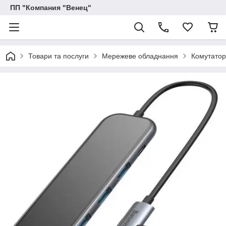
ПП "Компания "Венец"
Товари та послуги
Мережеве обладнання
Комутатор