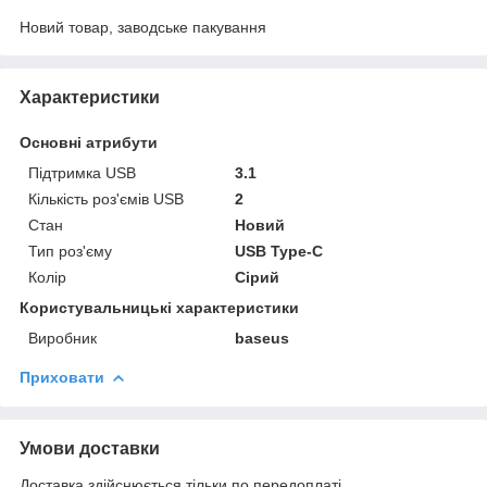
Новий товар, заводське пакування
Характеристики
Основні атрибути
Підтримка USB
3.1
Кількість роз'ємів USB
2
Стан
Новий
Тип роз'єму
USB Type-C
Колір
Сірий
Користувальницькі характеристики
Виробник
baseus
Приховати
Умови доставки
Доставка здійснюється тільки по передоплаті.