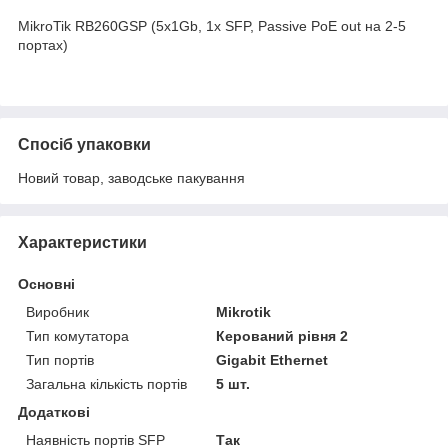
MikroTik RB260GSP (5x1Gb, 1x SFP, Passive PoE out на 2-5
портах)
Спосіб упаковки
Новий товар, заводське пакування
Характеристики
Основні
Виробник
Mikrotik
Тип комутатора
Керований рівня 2
Тип портів
Gigabit Ethernet
Загальна кількість портів
5 шт.
Додаткові
Наявність портів SFP
Так