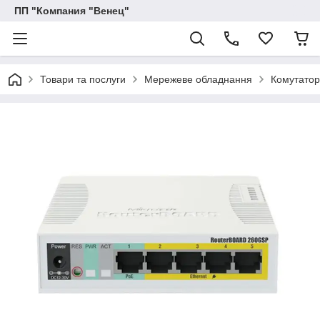
ПП "Компания "Венец"
Товари та послуги
Мережеве обладнання
Комутатор