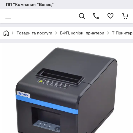
ПП "Компания "Венец"
Товари та послуги
БФП, копіри, принтери
T Принтер