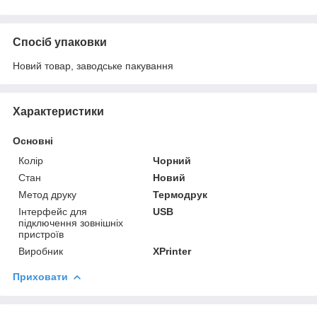
Спосіб упаковки
Новий товар, заводське пакування
Характеристики
Основні
Колір
Чорний
Стан
Новий
Метод друку
Термодрук
Інтерфейс для
USB
підключення зовнішніх
пристроїв
Виробник
XPrinter
Приховати