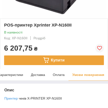
POS-принтер Xprinter XP-N160II
В наявності
Код: XP-N160II
Роздріб
6 207,75
₴
Купити
арактеристики
Доставка
Оплата
Умови повернення
Опис
Принтер
чеків X-PRINTER XP-N160II