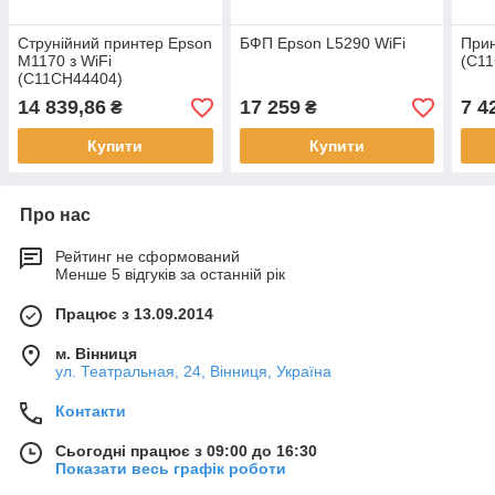
Струнійний принтер Epson
БФП Epson L5290 WiFi
При
M1170 з WiFi
(C1
(C11CH44404)
14 839,86
17 259
7 4
₴
₴
Купити
Купити
Про нас
Рейтинг не сформований
Менше 5 відгуків за останній рік
Працює з 13.09.2014
м. Вінниця
ул. Театральная, 24, Вінниця, Україна
Контакти
Сьогодні працює з 09:00 до 16:30
Показати весь графік роботи