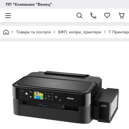
ПП "Компания "Венец"
Товари та послуги
БФП, копіри, принтери
T Принтер