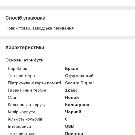
Спосіб упаковки
Новий товар, заводське пакування
Характеристики
Основні атрибути
Виробник
Epson
Тип принтера
Струменевий
Підтримувані карти пам'яті
Secure Digital
Гарантійний термін
12 міс
Стан
Новий
Кольоровість друку
Кольорова
Колір корпусу
Чорний
Кількість кольорів
6
Інтерфейси
USB
Тип пристрою
Принтер