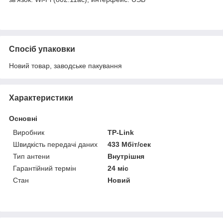
Спосіб упаковки
Новий товар, заводське пакування
Характеристики
Основні
Виробник
TP-Link
Швидкість передачі даних
433 Мбіт/сек
Тип антени
Внутрішня
Гарантійний термін
24 міс
Стан
Новий