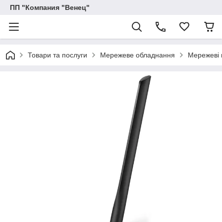
ПП "Компания "Венец"
Товари та послуги
Мережеве обладнання
Мережеві 