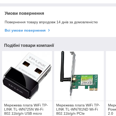
Умови повернення
Повернення товару впродовж 14 днів за домовленістю
Всі умови повернення
Подібні товари компанії
Мережева плата WiFi TP-
Мережева плата WiFi TP-
Мере
LINK TL-WN725N Wi-Fi
LINK TL-WN781ND Wi-Fi
Pow
802.11b/g/n USB micro
802.11b/g/n PCIe
2.0