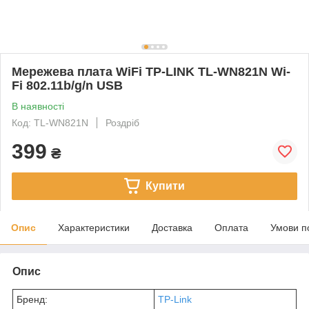
Мережева плата WiFi TP-LINK TL-WN821N Wi-
Fi 802.11b/g/n USB
В наявності
Код: TL-WN821N
Роздріб
399
₴
Купити
Опис
Характеристики
Доставка
Оплата
Умови п
Опис
Бренд:
TP-Link