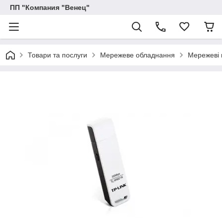
ПП "Компания "Венец"
Товари та послуги
Мережеве обладнання
Мережеві 