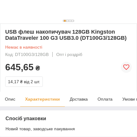
USB флеш накопичувач 128GB Kingston
DataTraveler 100 G3 USB3.0 (DT100G3/128GB)
Немає в наявності
Код: DT100G3/128GB
Опт і роздріб
645,65
₴
14,17 ₴
від 2 шт.
Опис
Характеристики
Доставка
Оплата
Умови 
Спосіб упаковки
Новий товар, заводське пакування