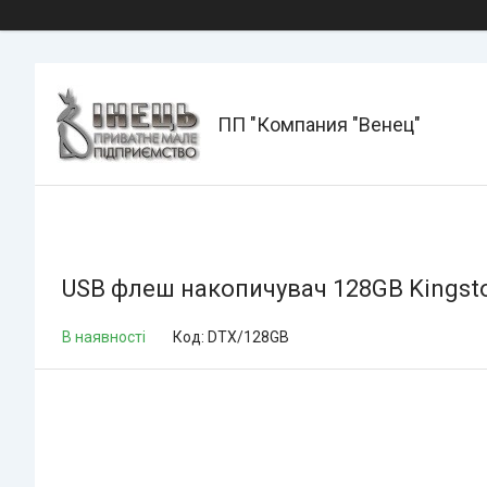
ПП "Компания "Венец"
USB флеш накопичувач 128GB Kingsto
В наявності
Код:
DTX/128GB