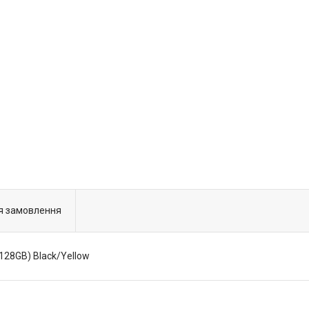
я замовлення
/128GB) Black/Yellow