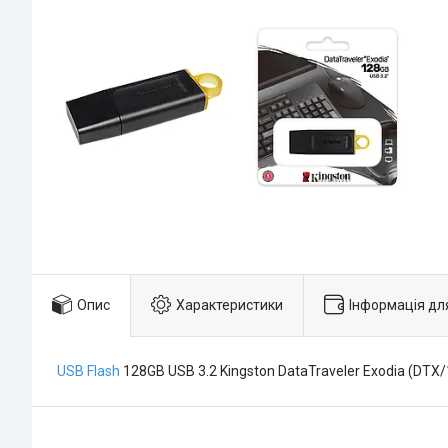
Опис
Характеристики
Інформація дл
USB Flash
128GB USB 3.2 Kingston DataTraveler Exodia (DTX