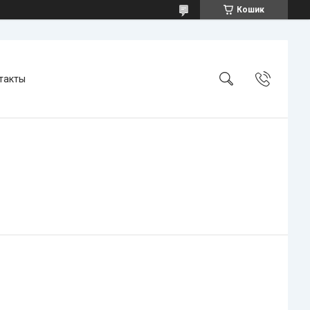
Кошик
такты