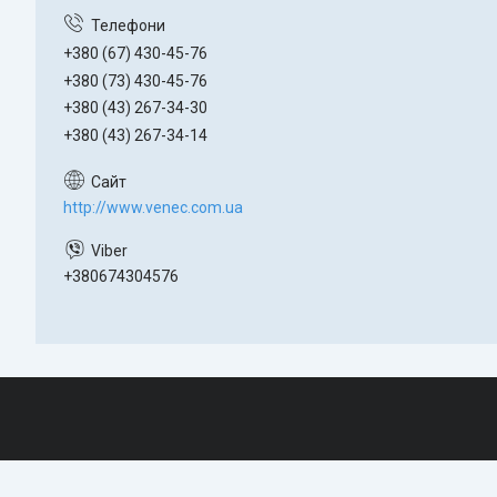
+380 (67) 430-45-76
+380 (73) 430-45-76
+380 (43) 267-34-30
+380 (43) 267-34-14
http://www.venec.com.ua
+380674304576