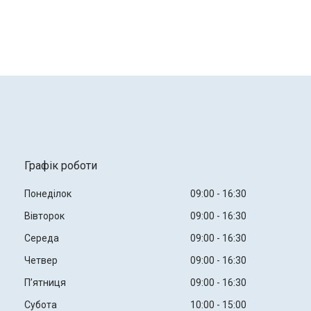
Графік роботи
Понеділок
09:00
16:30
Вівторок
09:00
16:30
Середа
09:00
16:30
Четвер
09:00
16:30
Пʼятниця
09:00
16:30
Субота
10:00
15:00