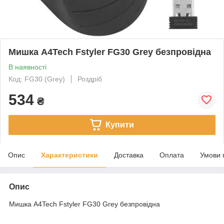
Мишка A4Tech Fstyler FG30 Grey безпровідна
В наявності
Код: FG30 (Grey)
Роздріб
534
₴
Купити
Опис
Характеристики
Доставка
Оплата
Умови 
Опис
Мишка A4Tech Fstyler FG30 Grey безпровідна