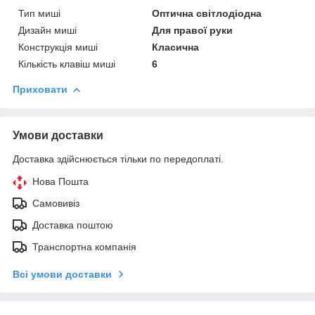
Тип миші
Оптична світлодіодна
Дизайн миші
Для правої руки
Конструкція миші
Класична
Кількість клавіш миші
6
Приховати
Умови доставки
Доставка здійснюється тільки по передоплаті.
Нова Пошта
Самовивіз
Доставка поштою
Транспортна компанія
Всі умови доставки