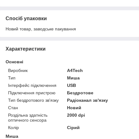
Спосіб упаковки
Новий товар, заводське пакування
Характеристики
Основні
Виробник
A4Tech
Тип
Миша
Інтерфейс підключення
USB
Підключення пристрою
Бездротове
Тип бездротового зв'язку
Радіоканал зв'язку
Стан
Новий
Роздільна здатність
2000 dpi
оптичного сенсора
Колір
Сірий
Миша