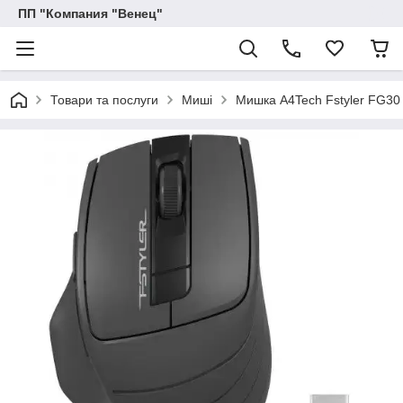
ПП "Компания "Венец"
Товари та послуги
Миші
Мишка A4Tech Fstyler FG30