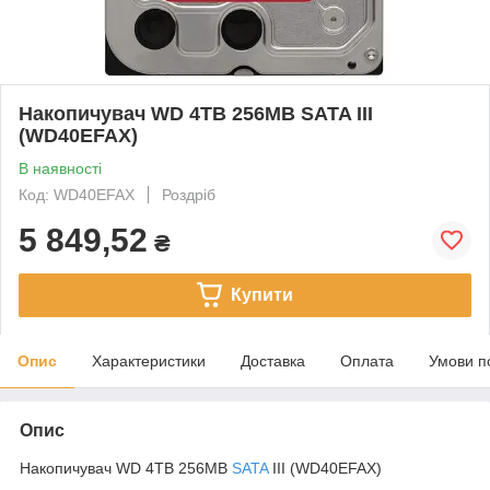
Накопичувач WD 4TB 256MB SATA III
(WD40EFAX)
В наявності
Код: WD40EFAX
Роздріб
5 849,52
₴
Купити
Опис
Характеристики
Доставка
Оплата
Умови п
Опис
Накопичувач WD 4TB 256MB
SATA
III (WD40EFAX)