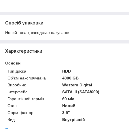
Спосіб упаковки
Новий товар, заводське пакування
Характеристики
Основні
Тип диска
HDD
Об'єм накопичувача
4000 GB
Виробник
Western Digital
Інтерфейс
SATA III (SATA/600)
Гарантійний термін
60 міс
Стан
Новий
Форм-фактор
3.5"
Вид
Внутрішній