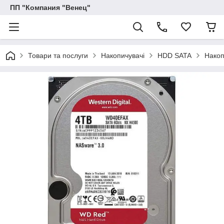
ПП "Компания "Венец"
Товари та послуги
Накопичувачі
HDD SATA
Накоп