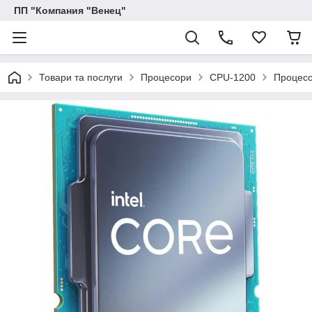
ПП "Компания "Венец"
Товари та послуги
Процесори
CPU-1200
Процесо