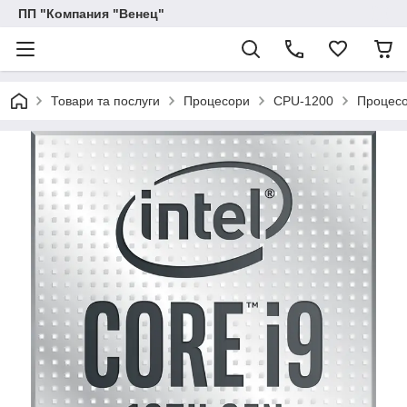
ПП "Компания "Венец"
Товари та послуги
Процесори
CPU-1200
Процесо