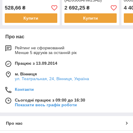
(AD9500AHM23AB)
000
528,66
2 692,25
4 4
₴
₴
Купити
Купити
Про нас
Рейтинг не сформований
Менше 5 відгуків за останній рік
Працює з 13.09.2014
м. Вінниця
ул. Театральная, 24, Вінниця, Україна
Контакти
Сьогодні працює з 09:00 до 16:30
Показати весь графік роботи
Про нас