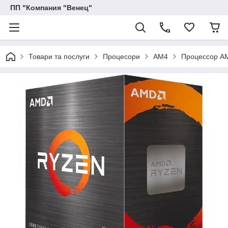
ПП "Компания "Венец"
Товари та послуги
Процесори
AM4
Процессор A