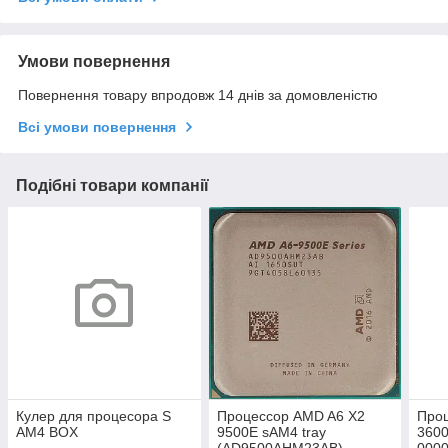
Умови повернення
Повернення товару впродовж 14 днів за домовленістю
Всі умови повернення
Подібні товари компанії
Кулер для процесора S
Процессор AMD A6 X2
Про
AM4 BOX
9500E sAM4 tray
3600