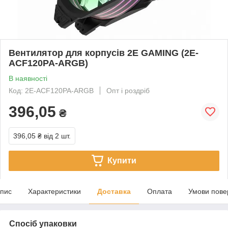
Вентилятор для корпусів 2E GAMING (2E-
ACF120PA-ARGB)
В наявності
Код: 2E-ACF120PA-ARGB
Опт і роздріб
396,05
₴
396,05 ₴
від 2 шт.
Купити
пис
Характеристики
Доставка
Оплата
Умови пове
Спосіб упаковки