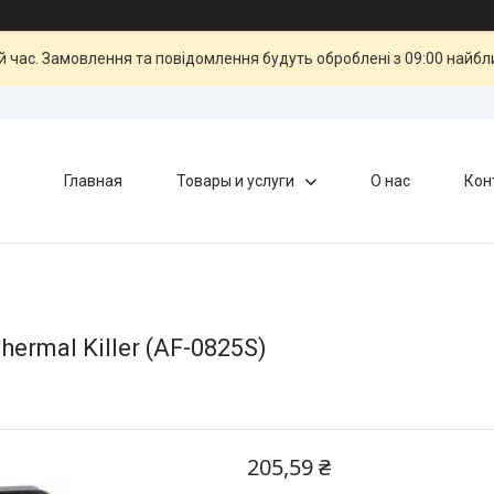
й час. Замовлення та повідомлення будуть оброблені з 09:00 найбли
Главная
Товары и услуги
О нас
Кон
ermal Killer (AF-0825S)
205,59 ₴