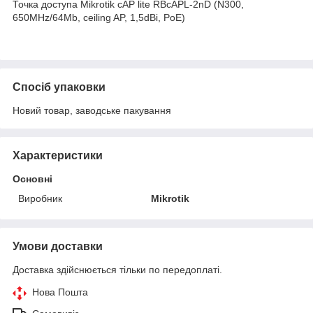
Точка доступа Mikrotik cAP lite RBcAPL-2nD (N300,
650MHz/64Mb, ceiling AP, 1,5dBi, PoE)
Спосіб упаковки
Новий товар, заводське пакування
Характеристики
Основні
Виробник
Mikrotik
Умови доставки
Доставка здійснюється тільки по передоплаті.
Нова Пошта