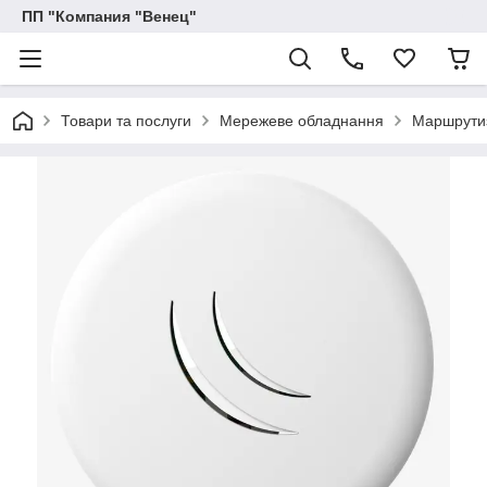
ПП "Компания "Венец"
Товари та послуги
Мережеве обладнання
Маршрутиз