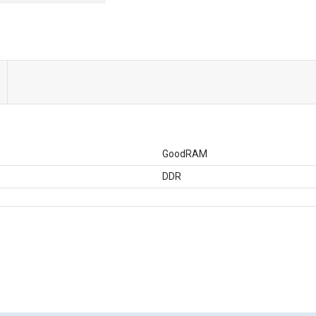
GoodRAM
DDR