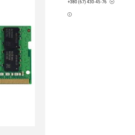
+380 (67) 430-45-76