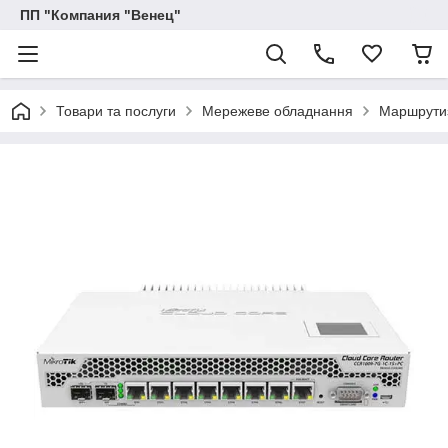
ПП "Компания "Венец"
Товари та послуги
Мережеве обладнання
Маршрутиз