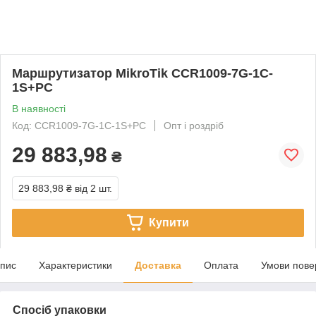
Маршрутизатор MikroTik CCR1009-7G-1C-
1S+PC
В наявності
Код: CCR1009-7G-1C-1S+PC
Опт і роздріб
29 883,98
₴
29 883,98 ₴
від 2 шт.
Купити
пис
Характеристики
Доставка
Оплата
Умови пове
Спосіб упаковки