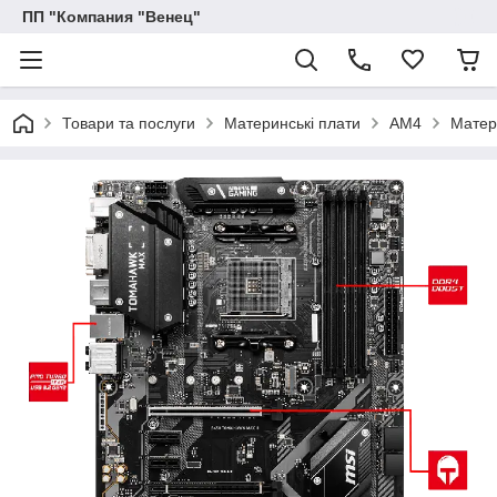
ПП "Компания "Венец"
Товари та послуги
Материнські плати
AM4
Матер