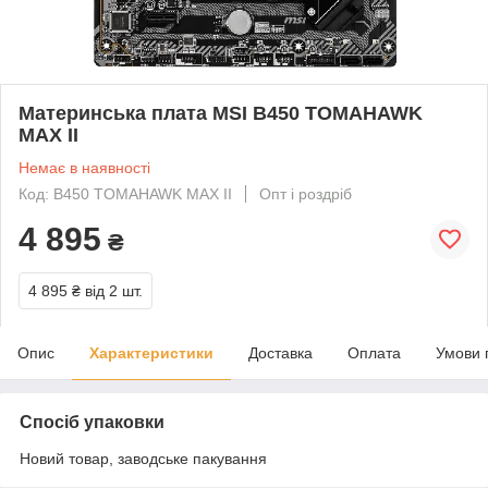
Материнська плата MSI B450 TOMAHAWK
MAX II
Немає в наявності
Код: B450 TOMAHAWK MAX II
Опт і роздріб
4 895
₴
4 895 ₴
від 2 шт.
Опис
Характеристики
Доставка
Оплата
Умови 
Спосіб упаковки
Новий товар, заводське пакування