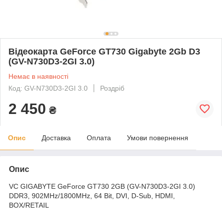
Відеокарта GeForce GT730 Gigabyte 2Gb D3
(GV-N730D3-2GI 3.0)
Немає в наявності
Код: GV-N730D3-2GI 3.0
Роздріб
2 450
₴
Опис
Доставка
Оплата
Умови повернення
Опис
VC GIGABYTE GeForce GT730 2GB (GV-N730D3-2GI 3.0)
DDR3, 902MHz/1800MHz, 64 Bit, DVI, D-Sub, HDMI,
BOX/RETAIL