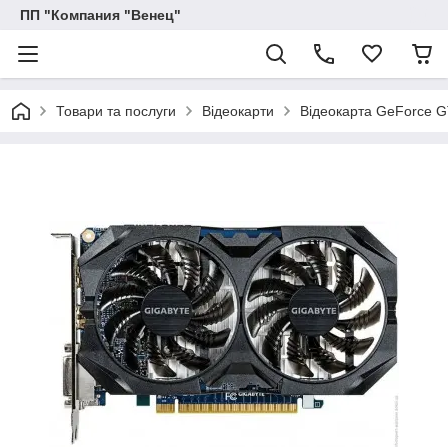
ПП "Компания "Венец"
Товари та послуги
Відеокарти
Відеокарта GeForce G