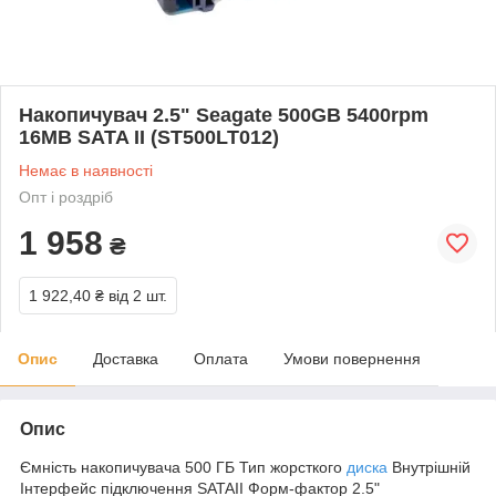
Накопичувач 2.5" Seagate 500GB 5400rpm
16MB SATA II (ST500LT012)
Немає в наявності
Опт і роздріб
1 958
₴
1 922,40 ₴
від 2 шт.
Опис
Доставка
Оплата
Умови повернення
Опис
Ємність накопичувача 500 ГБ Тип жорсткого
диска
Внутрішній
Інтерфейс підключення SATAII Форм-фактор 2.5"