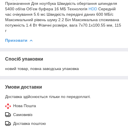
Призначення Для ноутбука Швидкість обертання шпинделя
5400 об/хв Об'єм буфера 16 МБ Технологія
HDD
Середній
час очікування 5.6 мс Швидкість передачі даних 600 МБ/с
Максимальний рівень шуму 2.2 Біл Максимальна споживана
потужність 1.4 Вт Фізичні розміри, вага 7х70.1х100.55 мм, 115
г
Приховати
Спосіб упаковки
новий товар, повна заводська упаковка
Умови доставки
Доставка здійснюється тільки по передоплаті.
Нова Пошта
Самовивіз
Доставка поштою