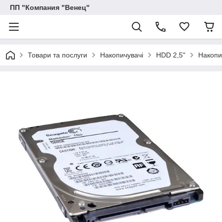
ПП "Компания "Венец"
Товари та послуги
Накопичувачі
HDD 2,5"
Накопи