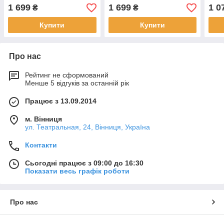
1 699
1 699
1 0
₴
₴
Купити
Купити
Про нас
Рейтинг не сформований
Менше 5 відгуків за останній рік
Працює з 13.09.2014
м. Вінниця
ул. Театральная, 24, Вінниця, Україна
Контакти
Сьогодні працює з 09:00 до 16:30
Показати весь графік роботи
Про нас