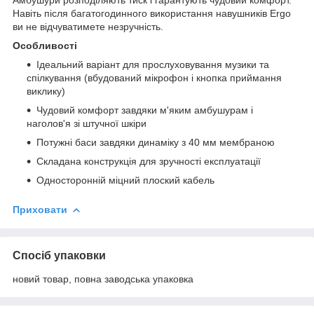
Навіть після багатогодинного використання навушників Ergo
ви не відчуватимете незручність.
Особливості
Ідеальний варіант для прослуховування музики та
спілкування (вбудований мікрофон і кнопка приймання
виклику)
Чудовий комфорт завдяки м'яким амбушурам і
наголов'я зі штучної шкіри
Потужні баси завдяки динаміку з 40 мм мембраною
Складана конструкція для зручності експлуатації
Односторонній міцний плоский кабель
Приховати
Спосіб упаковки
новий товар, повна заводська упаковка