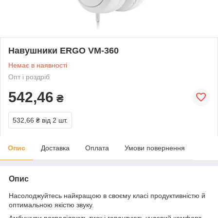
Навушники ERGO VM-360
Немає в наявності
Опт і роздріб
542,46
₴
532,66 ₴
від 2 шт.
Опис
Доставка
Оплата
Умови повернення
Опис
Насолоджуйтесь найкращою в своєму класі продуктивністю й
оптимальною якістю звуку.
Амбушури розподіляють тиск і гарантують чудовий комфорт.