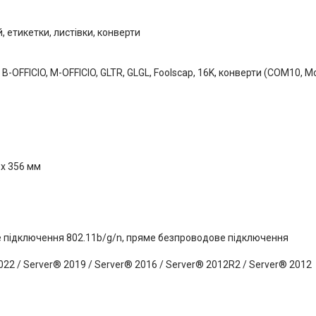
 етикетки, листівки, конверти
IO, B-OFFICIO, M-OFFICIO, GLTR, GLGL, Foolscap, 16K, конверти (COM10, M
 x 356 мм
е підключення 802.11b/g/n, пряме безпроводове підключення
22 / Server® 2019 / Server® 2016 / Server® 2012R2 / Server® 2012