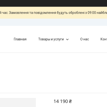
й час. Замовлення та повідомлення будуть оброблені з 09:00 найбли
Главная
Товары и услуги
О нас
Кон
14 190 ₴