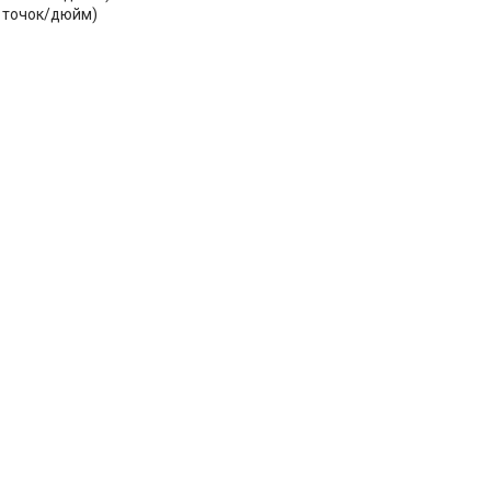
0 точок/дюйм)