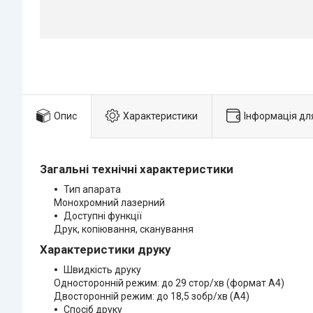
Опис
Характеристики
Інформація дл
Загальні технічні характеристики
Тип апарата
Монохромний лазерний
Доступні функції
Друк, копіювання, сканування
Характеристики друку
Швидкість друку
Односторонній режим: до 29 стор/хв (формат A4)
Двосторонній режим: до 18,5 зобр/хв (A4)
Спосіб друку