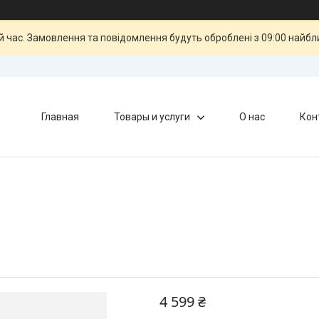
й час. Замовлення та повідомлення будуть оброблені з 09:00 найбли
Главная
Товары и услуги
О нас
Кон
4 599 ₴