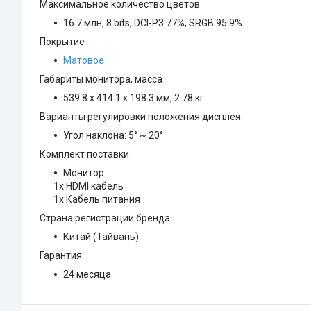
Максимальное количество цветов
16.7 млн, 8 bits, DCI-P3 77%, SRGB 95.9%
Покрытие
Матовое
Габариты монитора, масса
539.8 x 414.1 x 198.3 мм, 2.78 кг
Варианты регулировки положения дисплея
Угол наклона: 5° ~ 20°
Комплект поставки
Монитор
1х HDMI кабель
1x Кабель питания
Страна регистрации бренда
Китай (Тайвань)
Гарантия
24 месяца