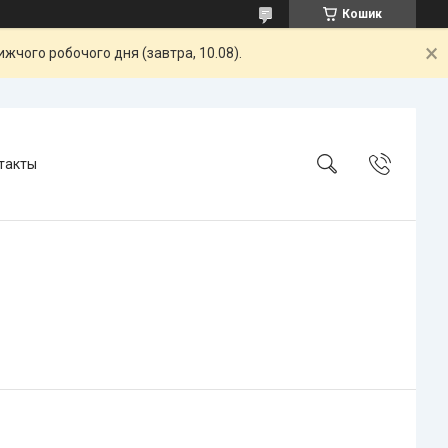
Кошик
жчого робочого дня (завтра, 10.08).
такты