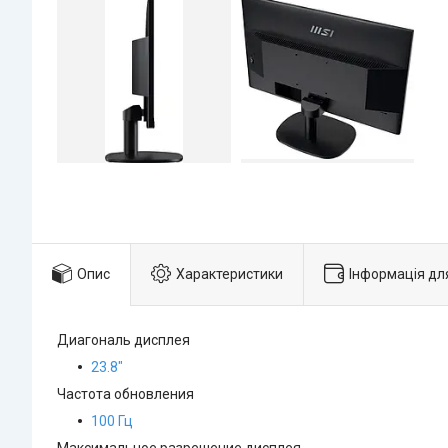
Опис
Характеристики
Інформація дл
Диагональ дисплея
23.8"
Частота обновления
100 Гц