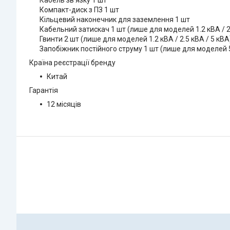
Кабель зв'язку 1 шт
Компакт-диск з ПЗ 1 шт
Кільцевий наконечник для заземлення 1 шт
Кабельний затискач 1 шт (лише для моделей 1.2 кВА / 2.
Гвинти 2 шт (лише для моделей 1.2 кВА / 2.5 кВА / 5 кВА
Запобіжник постійного струму 1 шт (лише для моделей 
Країна реєстрації бренду
Китай
Гарантія
12 місяців