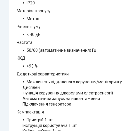
IP20
Матеріал корпусу
Метал
Рівень шуму
< 40 дБ
Частота
50/60 (автоматичне визначення) Гц
ККД
>93 %
Додаткові характеристики
Можливість віддаленого керування/моніторингу
Дисплей
Функція керування джерелами електроенергії
Автоматичний запуск на навантаження
Підключення генератора
Комплектація
Пристрій 1 шт
Інструкція користувача 1 шт