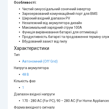
Особливості:
Чистий синусоїдальний сонячний інвертор
Зарезервований комунікаційний порт для BMS
Широкий вхідний діапазон PV
Незалежний від акумулятора дизайн
Максимальний зарядний струм 100А
Функція вирівнювання батареї для оптимізації
Продуктивність батареї та продовження терміну слу
Вбудований захист від пилу
Характеристики
Тип
Автономний (Off Grid)
Напруга акумулятора
48 В
Кількість фаз
1
Діапазон вхідної напруги
170 - 280 AC (For PC); 90 – 280 AC (For Home Appliance
Форма вихідного сигналу