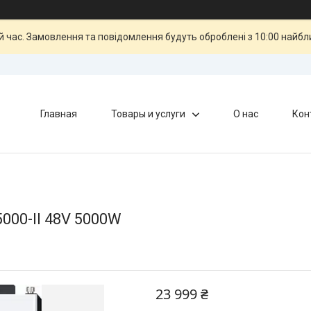
й час. Замовлення та повідомлення будуть оброблені з 10:00 найбли
Главная
Товары и услуги
О нас
Кон
000-II 48V 5000W
23 999 ₴