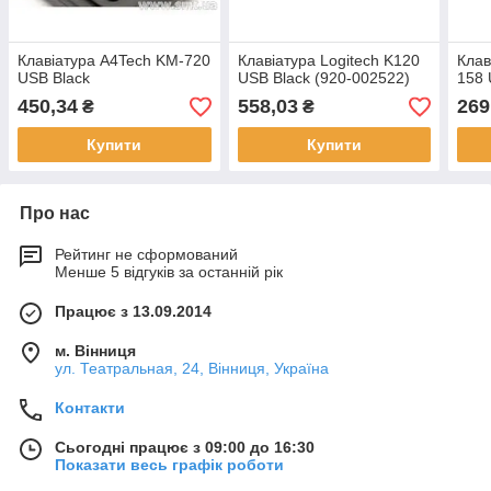
Клавіатура A4Tech KM-720
Клавіатура Logitech K120
Клав
USB Black
USB Black (920-002522)
158 
450,34
558,03
269
₴
₴
Купити
Купити
Про нас
Рейтинг не сформований
Менше 5 відгуків за останній рік
Працює з 13.09.2014
м. Вінниця
ул. Театральная, 24, Вінниця, Україна
Контакти
Сьогодні працює з 09:00 до 16:30
Показати весь графік роботи