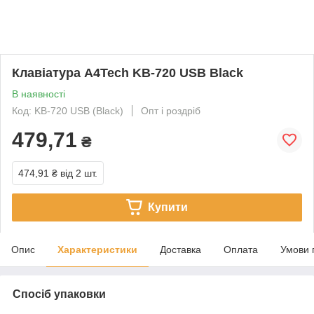
Клавіатура A4Tech KB-720 USB Black
В наявності
Код: KB-720 USB (Black)
Опт і роздріб
479,71
₴
474,91 ₴
від 2 шт.
Купити
Опис
Характеристики
Доставка
Оплата
Умови 
Спосіб упаковки