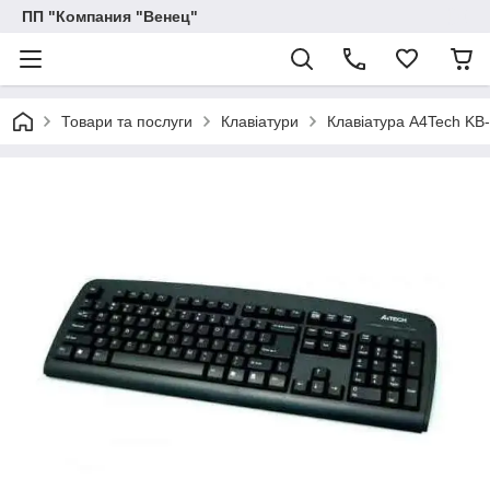
ПП "Компания "Венец"
Товари та послуги
Клавіатури
Клавіатура A4Tech KB